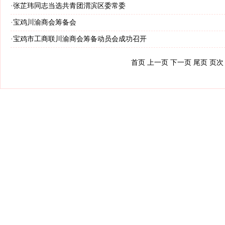
·
张芷玮同志当选共青团渭滨区委常委
·
宝鸡川渝商会筹备会
·
宝鸡市工商联川渝商会筹备动员会成功召开
首页
上一页
下一页 尾页 页次