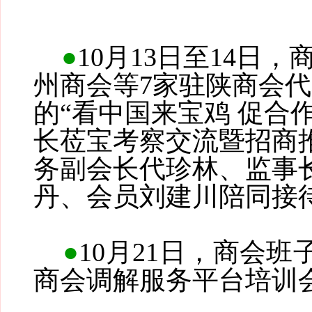
●
10月13日至14日，
州商会等
7家驻陕商会
的“看中国来宝鸡 促合
长莅宝考察交流暨招商
务副会长代珍林、监事
丹、会员刘建川陪同接
●
10月21日，商会
商会调解服务平台培训