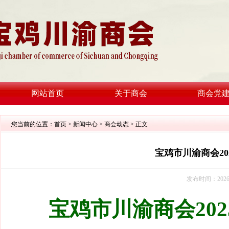
网站首页
关于商会
商会党
您当前的位置：
首页
>
新闻中心
>
商会动态
> 正文
宝鸡市川渝商会2
发布时间：2026
宝鸡市川渝商会20