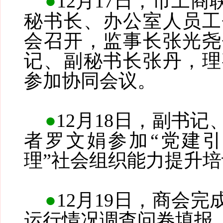
●
12月17日，市工商
秘书长、办公室人员工
会召开，监事长张光尧
记、副秘书长张丹，理
参加协同会议。
●
12月18日，副书
者罗文娟参加“党建引
理”社会组织能力提升
●
12月19日，商会完
运行情况调查问卷填报