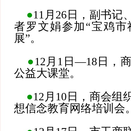
●
11月26日，副书
者罗文娟参加“宝鸡市
展”。
●
12月1日—18日
公益大课堂。
●
12月10日，商会
想信念教育网络培训会