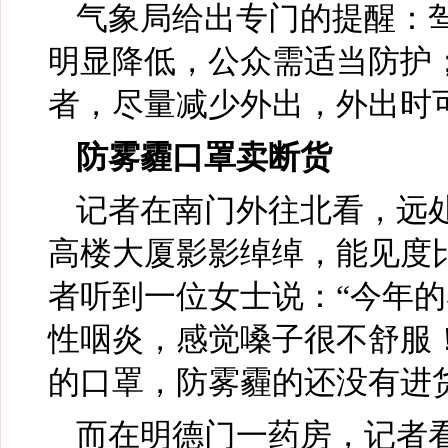
气象局给出专门的提醒：
明显降低，公众需适当防护
者，尽量减少外出，外出时
防雾霾口罩卖断货
记者在南门外往北看，远
高楼大厦影影绰绰，能见度
者听到一位女士说：“今年
性咽炎，感觉嗓子很不舒服
的口罩，防雾霾的还没有进
而在明德门一药房，记者