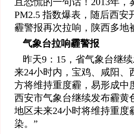
且恐慌的一句话！2013年，
PM2.5 指数爆表，随后西
霾警报再次拉响，陕西多地被
气象台拉响霾警报
昨天9：15，省气象台继
来24小时内，宝鸡、咸阳
方将维持重度霾，易形成中度
西安市气象台继续发布霾黄
地区未来24小时将维持重
染。”