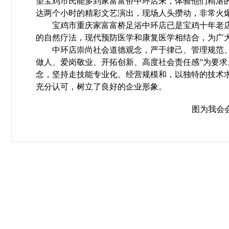
望宝鸡市民能多到家富富侨中环店来，体验他们精湛
达两个小时的精彩文艺演出，现场人头攒动，非常火
宝鸡市重庆家富富桥足浴中环店已是宝鸡十年老店
的自然疗法，现代预防医学和康复医学相结合，为广
中环店崇尚社会道德观念，严于律己、管理规范、纪
做人、爱岗敬业、开拓创新、高度社会责任感”为要求
念，坚持走技能专业化、经营规模和，以独特的技术
充分认可，树立了良好的企业形象。
图为我会