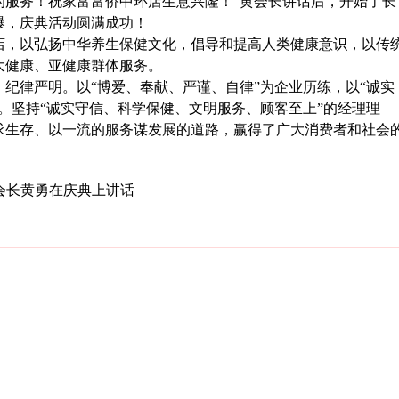
的服务！祝家富富侨中环店生意兴隆！”黄会长讲话后，开始了长
爆，庆典活动圆满成功！
，以弘扬中华养生保健文化，倡导和提高人类健康意识，以传
大健康、亚健康群体服务。
律严明。以“博爱、奉献、严谨、自律”为企业历练，以“诚实
。坚持“诚实守信、科学保健、文明服务、顾客至上”的经理理
求生存、以一流的服务谋发展的道路，赢得了广大消费者和社会
会长黄勇在庆典上讲话