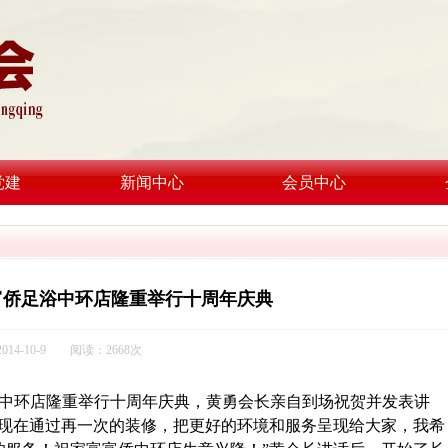
党建
新闻中心
会员中心
富侨足浴中环店隆重举行十周年庆典
14-10-9 阅读：2668次
浴中环店隆重举行十周年庆典，黄勇会长亲自到场祝贺并发表讲
，现在通过再一次的装修，把更好的环境和服务呈现给大家，我希