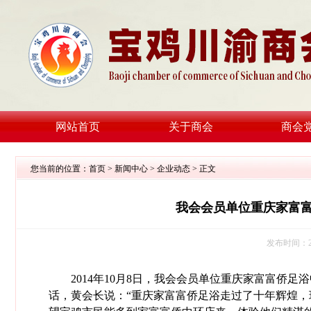
网站首页
关于商会
商会
您当前的位置：
首页
>
新闻中心
>
企业动态
> 正文
我会会员单位重庆家富
发布时间：20
2014年10月8日，我会会员单位重庆家富富侨足
话，黄会长说：“重庆家富富侨足浴走过了十年辉煌