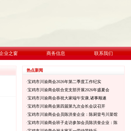
企业之窗
商务信息
联系我们
热点新闻
·
宝鸡市川渝商会2026年第二季度工作纪实
·
宝鸡市川渝商会联合党支部开展2026年盛夏会
·
宝鸡市川渝商会恭祝大家端午安康,诸事顺遂
·
宝鸡市川渝商会第四届第九次会长会议召开
·
宝鸡市川渝商会会员陈洪奎企业：陈厨壹号川菜馆
·
宝鸡市川渝商会班子走访参加会员陈洪奎企业：陈
·
宝鸡市川渝商会祝大家五一劳动节快乐